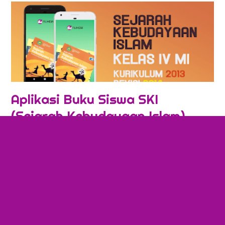
Aplikasi Buku Siswa SKI
(Sejarah Kebudayaan Islam)
Kelas 4 MI...
BSE Sejarah Kebudayaan Islam (SKI) Kelas 4
MI ini merupakan kelompok aplikasi Buku
Sekolah Elektronik mata pelajaran
Pendidikan Agama Isl...